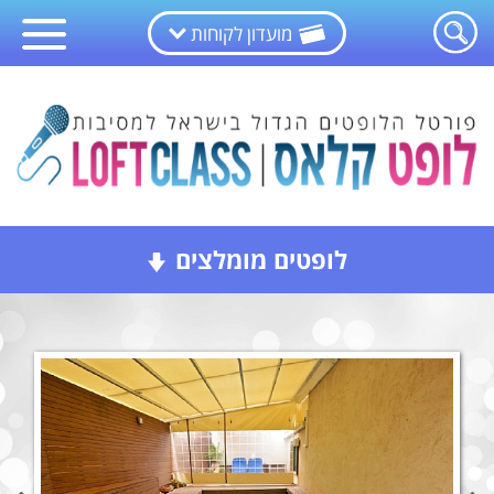
מועדון לקוחות
לופטים מומלצים