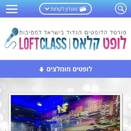
מועדון לקוחות
לופטים מומלצים