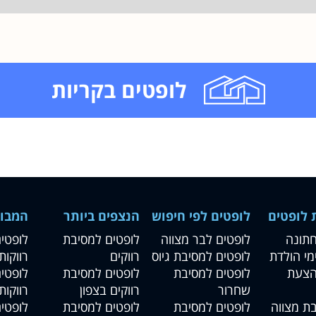
לופטים בקריות
 לופטים
לופטים לפי חיפוש
הנצפים ביותר
המבו
חתונה
לופטים לבר מצווה
לופטים למסיבת
לופטי
מי הולדת
לופטים למסיבת גיוס
רווקים
רווקות
הצעת
לופטים למסיבת
לופטים למסיבת
לופטי
שחרור
רווקים בצפון
רווקות
ת מצווה
לופטים למסיבת
לופטים למסיבת
לופטי