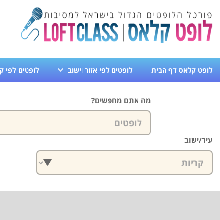
לופט קלאס דף הבית
לופטים לפי אזור וישוב
לופטים לפי ק
צרו עימנו קשר
מה אתם מחפשים?
עיר/ישוב