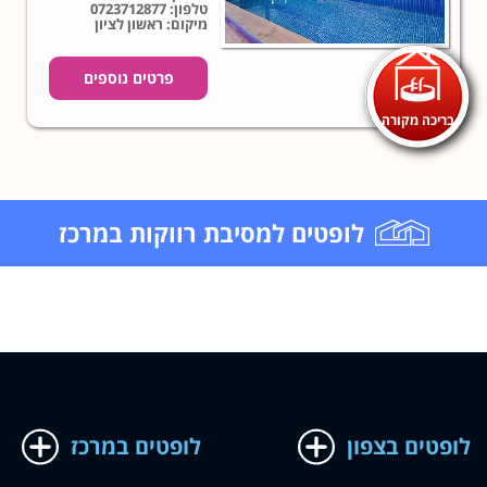
טלפון:
0723712877
מיקום: ראשון לציון
פרטים נוספים
בריכה מקורה
לופטים למסיבת רווקות במרכז
לופטים בצפון
לופטים במרכז