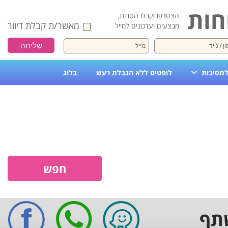
חות
הצטרפו וקבלו הטבות,
מאשר/ת קבלת דיוור
מבצעים ועדכונים למייל
למסיבות
לופטים ללא הגבלת רעש
בלוג
תף