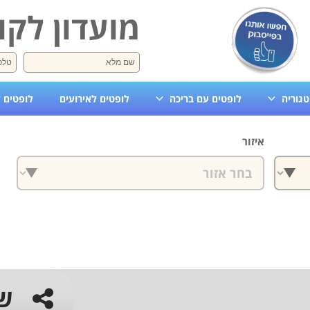
מועדון לקו
טגוריה
לופטים עם בריכה
לופטים לאירועים
לופטים 
איזור
ש