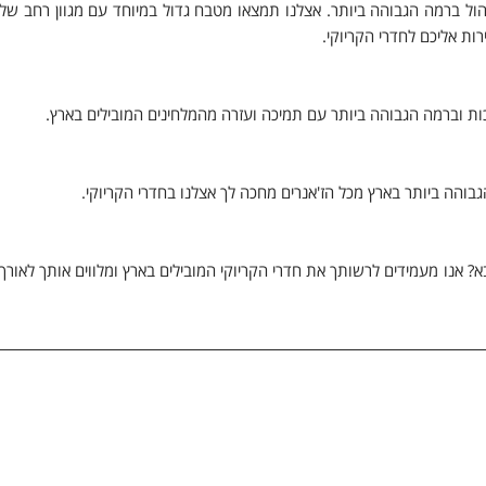
 סוגי האלכוהול ברמה הגבוהה ביותר. אצלנו תמצאו מטבח גדול במיוחד עם מגוון רחב של
רות אליכם לחדרי הקריוקי.
ות וברמה הגבוהה ביותר עם תמיכה ועזרה מהמלחינים המובילים בארץ.
 לדה ווייס או לכוכב הבא? אנו מעמידים לרשותך את חדרי הקריוקי המובילים בארץ ומלווים אותך לאורך