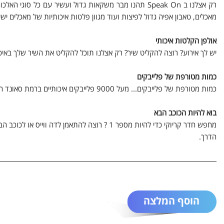
רק אצלנו ב Speak On תהנו מבר משקאות גדול ועשיר עם כל
מאכלים, טאבון אפיה גדול לפיצות ועוד מגוון פלטות איכותיות של מאכלים ישי
אולפן הקלטות איכותי
יש לך אירוע? רוצה להקליט שיר? רק אצלנו תוכל להקליט את השיר שלך באיכ
כמות מטורפת של פלייבקים
כמות מטורפת של פלייבקים... מעל 9000 פלייבקים איכותיים ברמת סאונד הגבוהה ביותר בארץ מכל הז'אנרים מחכה לך אצלנו בחדרי הקריוקי.
בוא להיות הכוכב הבא
מחפש חדר קריוקי כדי להיות מספר 1 ? רוצה להתאמן
הדרך.
הוסף המלצה