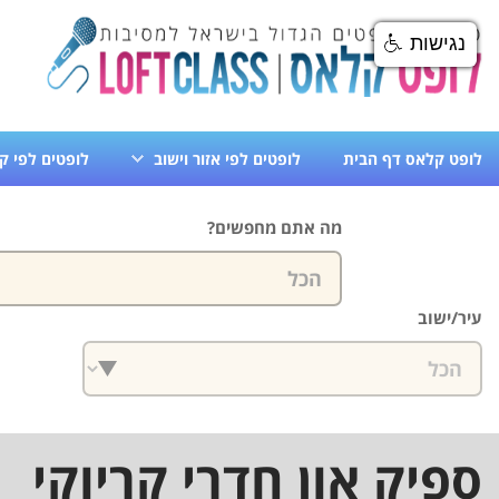
נגישות
לופט קלאס דף הבית
לופטים לפי אזור וישוב
לופטים לפי ק
צרו עימנו קשר
מה אתם מחפשים?
עיר/ישוב
ספיק און חדרי קריוקי