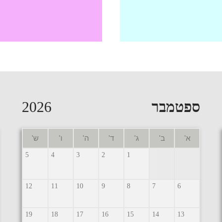
ספטמבר
2026
א'
ב'
ג'
ד'
ה'
ו'
ש'
5
4
3
2
1
12
11
10
9
8
7
6
19
18
17
16
15
14
13