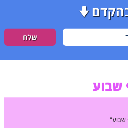
בהקדם
 שבוע
 שבוע"