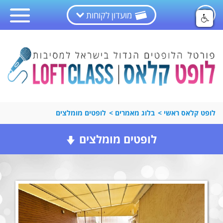
מועדון לקוחות
לופט קלאס ראשי
>
בלוג מאמרים
>
לופטים מומלצים
לופטים מומלצים