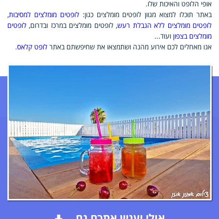
אופי הלופט והאיכות שלו.
באתר תוכלו למצוא מגוון לופטים מומלצים כגון:
לופטים מומלצים למסיבות
,
לופטים מומלצים ללא הגבלת רעש
, לופטים מומלצים במרכז ובדרום,
לופטים
מומלצים בצפון
ועוד...
אנו מאחלים לכם אירוע מהנה ושתמצאו את שחיפשתם באתר
לופט קלאס
.
אולי יעניין אתכם גם...