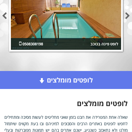
לופט פינה בכוכב
0508308198
לופטים מומלצים
לופטים מומלצים
שאלה אחת המטרידה את רובנו בזמן שאני מחליטים לעשות מסיבה ומתחילים
לחפש לופטים באתרים הרבים והסבוכים למיניהם ובו בעת מקווים שיתמזל
מזלנו ולא נתאכזב כשנגיע, ישנם אתרים בהם יש תמונות מפוברקות ובעלי